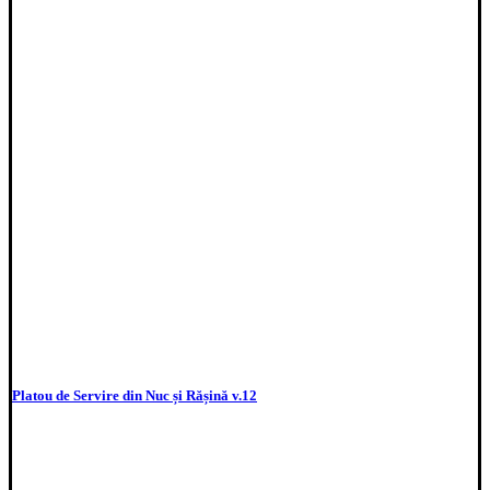
Platou de Servire din Nuc și Rășină v.12