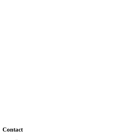
Contact