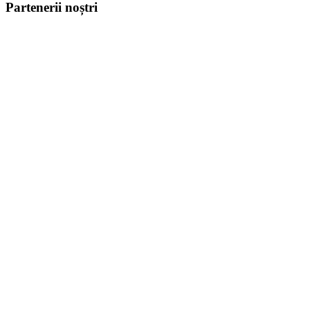
Partenerii noștri