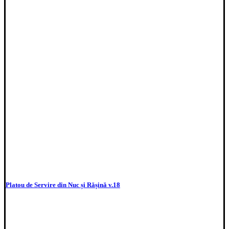
Platou de Servire din Nuc și Rășină v.18