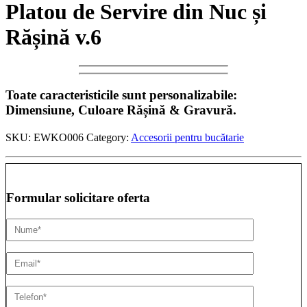
Platou de Servire din Nuc și
Rășină v.6
Toate caracteristicile sunt personalizabile:
Dimensiune, Culoare Rășină & Gravură.
SKU:
EWKO006
Category:
Accesorii pentru bucătarie
Formular solicitare oferta