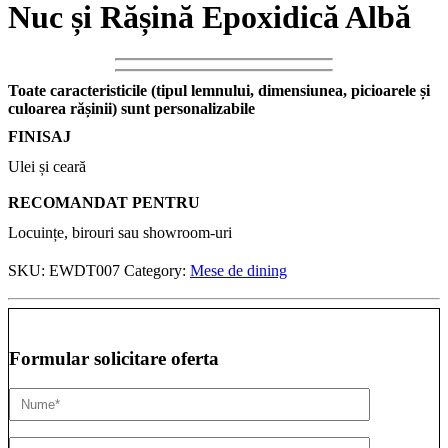
Nuc și Rășină Epoxidică Albă
Toate caracteristicile (tipul lemnului, dimensiunea, picioarele și
culoarea rășinii) sunt personalizabile
FINISAJ
Ulei și ceară
RECOMANDAT PENTRU
Locuințe, birouri sau showroom-uri
SKU:
EWDT007
Category:
Mese de dining
Formular solicitare oferta