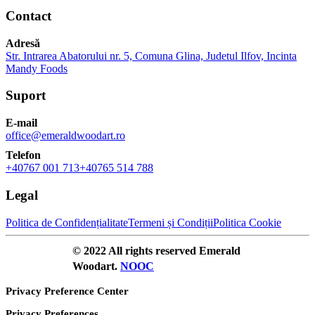
Contact
Adresă
Str. Intrarea Abatorului nr. 5, Comuna Glina, Judetul Ilfov, Incinta
Mandy Foods
Suport
E-mail
office@emeraldwoodart.ro
Telefon
+40767 001 713
+40765 514 788
Legal
Politica de Confidențialitate
Termeni și Condiții
Politica Cookie
© 2022 All rights reserved Emerald
Woodart.
NOOC
Privacy Preference Center
Privacy Preferences