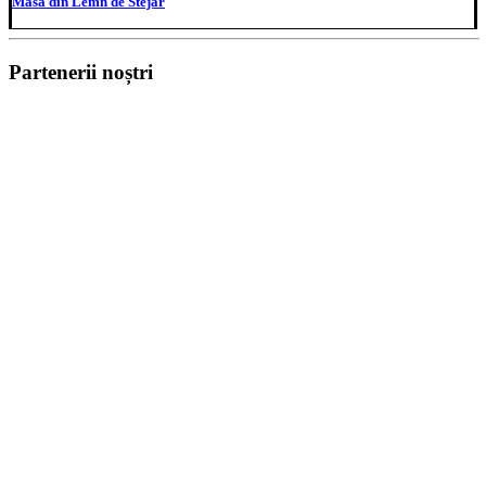
Masă din Lemn de Stejar
Partenerii noștri